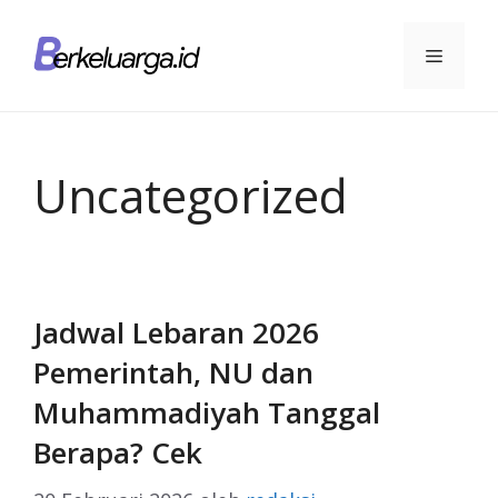
Langsung
ke
Menu
isi
Uncategorized
Jadwal Lebaran 2026
Pemerintah, NU dan
Muhammadiyah Tanggal
Berapa? Cek