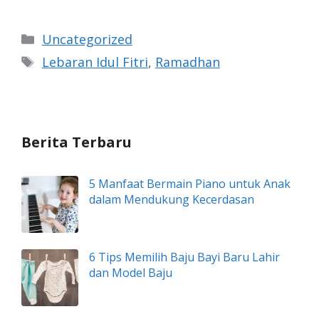
Kategori
Uncategorized
Tag
Lebaran Idul Fitri
,
Ramadhan
Berita Terbaru
5 Manfaat Bermain Piano untuk Anak
dalam Mendukung Kecerdasan
6 Tips Memilih Baju Bayi Baru Lahir
dan Model Baju